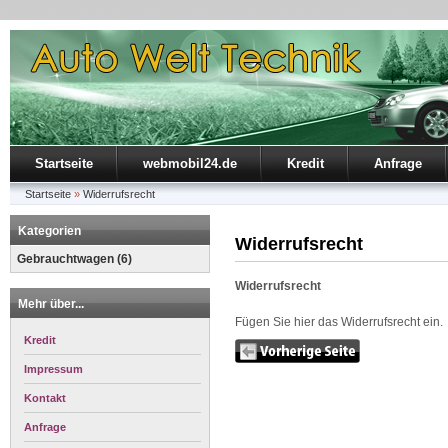
Startseite
webmobil24.de
Kredit
Anfrage
Startseite
»
Widerrufsrecht
Kategorien
Widerrufsrecht
Gebrauchtwagen (6)
Widerrufsrecht
Mehr über...
Fügen Sie hier das Widerrufsrecht ein.
Kredit
Impressum
Kontakt
Anfrage